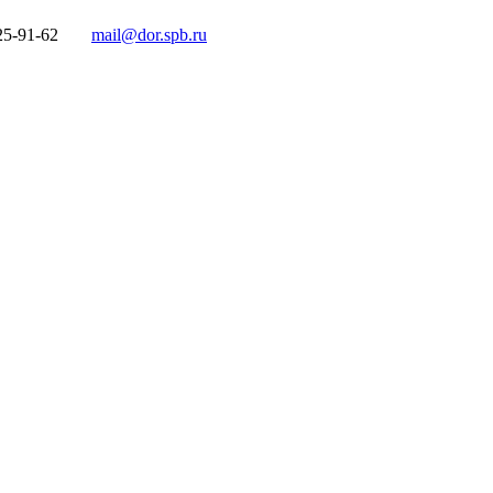
25-91-62
mail@dor.spb.ru