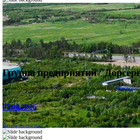
Группа предприятий "Дорсер
"Творческий подход и профессионализм – основа наших успехов!
07.08.2026
Уважаемые коллеги! Поздравляем вас с Днём строителя!
Читать полностью...